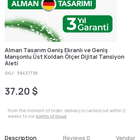
Alman Tasarım Geniş Ekranlı ve Geniş
Manşonlu Üst Koldan Ölçer Dijital Tansiyon
Aleti
SKU:
39437738
37.20 $
From the moment of order, delivery is carried out within 2
weeks to our
points of issue
.
Description
Reviews 0
Vendor