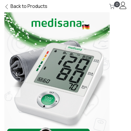
0
Back to Products