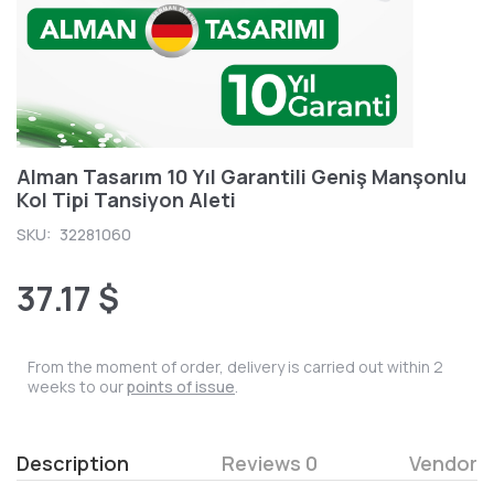
Alman Tasarım 10 Yıl Garantili Geniş Manşonlu
Kol Tipi Tansiyon Aleti
SKU:
32281060
37.17 $
From the moment of order, delivery is carried out within 2
weeks to our
points of issue
.
Description
Reviews 0
Vendor