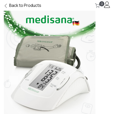
0
Back to Products