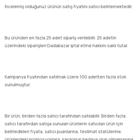
İncelemiş olduğunuz ürünün satış fiyatını satıcı belirlemektedir.
Bu üründen en fazla 25 adet sipariş verilebilir. 25 adetin
üzerindeki siparişleri Dadabazar iptal etme hakkını saklı tutar.
Kampanya fiyatından satılmak üzere 100 adetten fazla stok
sunulmuştur.
Bir ürün, birden fazla satıcı tarafından satılabilir. Birden fazla
satıcı tarafından satışa sunulan ürünlerin satıcıları ürün için
belirledikleri fiyata, satıcı puanlarına, teslimat statülerine,
ürünlerdeki promosyonlara, kargonun bedava olup olmamasına