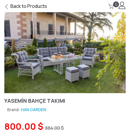
0
Back to Products
YASEMİN BAHÇE TAKIMI
Brand:
HAN GARDEN
800.00 $
884.00 $