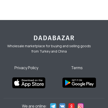
Wholesale marketplace for buying and selling goods
from Turkey and China
Privacy Policy
Terms
We are online: