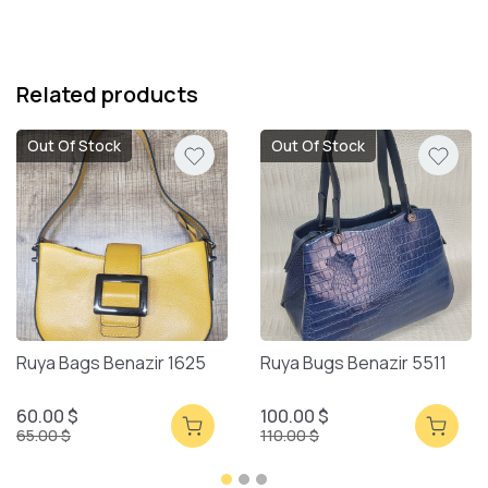
Related products
Out Of Stock
Out Of Stock
Ruya Bags Benazir 1625
Ruya Bugs Benazir 5511
60.00 $
100.00 $
65.00 $
110.00 $