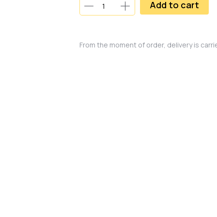
Add to cart
From the moment of order, delivery is carr