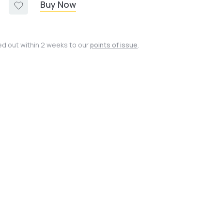
Buy Now
ied out within 2 weeks to our
points of issue
.