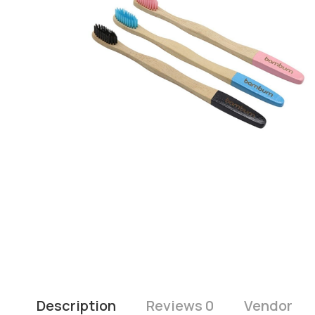
Description
Reviews 0
Vendor