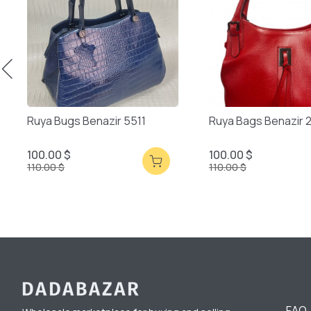
Ruya Bugs Benazir 5511
Ruya Bags Benazir 
100.00 $
100.00 $
110.00 $
110.00 $
FAQ