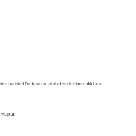
ki siparişleri Dadabazar iptal etme hakkını saklı tutar.
lmuştur.