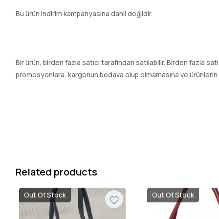
Bu ürün indirim kampanyasına dahil değildir.
Bir ürün, birden fazla satıcı tarafından satılabilir. Birden fazla sa
promosyonlara, kargonun bedava olup olmamasına ve ürünlerin hızl
Related products
Out Of Stock
Out Of Stock