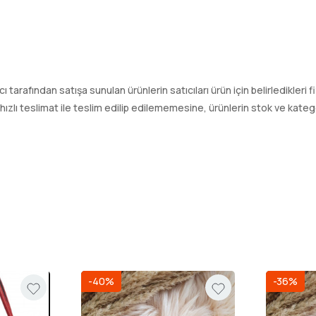
tıcı tarafından satışa sunulan ürünlerin satıcıları ürün için belirledikleri
ı teslimat ile teslim edilip edilememesine, ürünlerin stok ve kategori
-40%
-36%