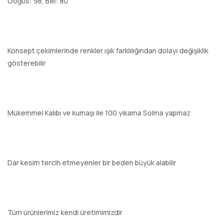
Göğüs: 98, Bel: 80
Konsept çekimlerinde renkler ışık farklılığından dolayı değişiklik
gösterebilir
Mükemmel Kalıbı ve kumaşı ile 100 yıkama Solma yapmaz
Dar kesim tercih etmeyenler bir beden büyük alabilir
Tüm ürünlerimiz kendi üretimimizdir