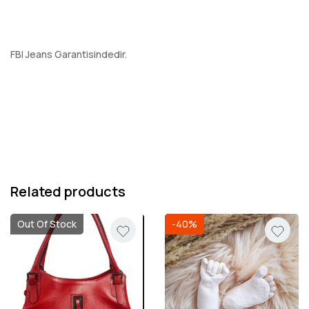
FBI Jeans Garantisindedir.
Related products
Out Of Stock
-40%