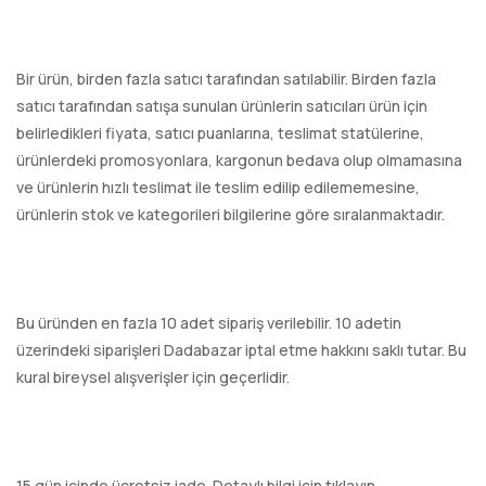
Bir ürün, birden fazla satıcı tarafından satılabilir. Birden fazla
satıcı tarafından satışa sunulan ürünlerin satıcıları ürün için
belirledikleri fiyata, satıcı puanlarına, teslimat statülerine,
ürünlerdeki promosyonlara, kargonun bedava olup olmamasına
ve ürünlerin hızlı teslimat ile teslim edilip edilememesine,
ürünlerin stok ve kategorileri bilgilerine göre sıralanmaktadır.
Bu üründen en fazla 10 adet sipariş verilebilir. 10 adetin
üzerindeki siparişleri Dadabazar iptal etme hakkını saklı tutar. Bu
kural bireysel alışverişler için geçerlidir.
15 gün içinde ücretsiz iade. Detaylı bilgi için tıklayın.