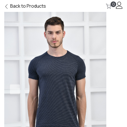
0
Back to Products