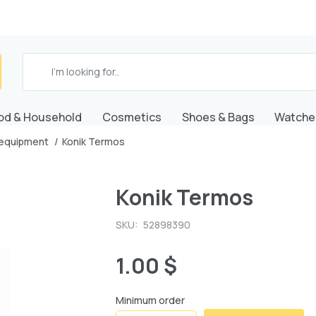
od & Household
Cosmetics
Shoes & Bags
Watche
equipment
Konik Termos
Konik Termos
SKU:
52898390
1.00 $
Minimum order