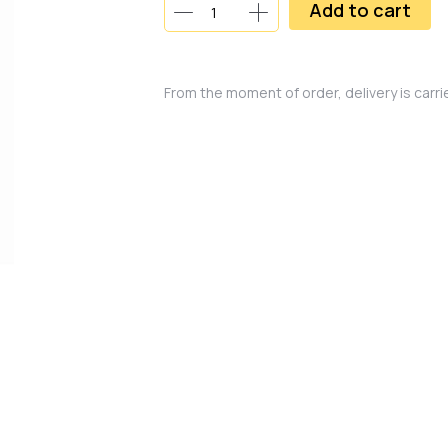
Add to cart
From the moment of order, delivery is carr