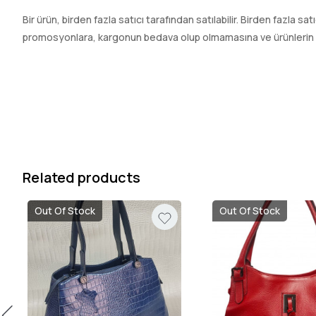
Bir ürün, birden fazla satıcı tarafından satılabilir. Birden fazla sa
promosyonlara, kargonun bedava olup olmamasına ve ürünlerin hızl
Related products
Out Of Stock
Out Of Stock