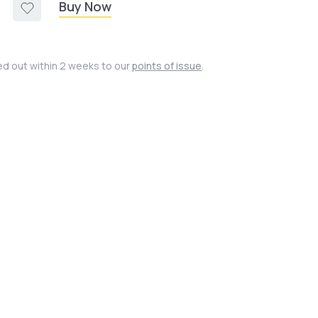
Buy Now
ied out within 2 weeks to our
points of issue
.