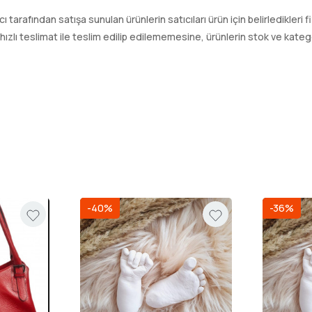
tıcı tarafından satışa sunulan ürünlerin satıcıları ürün için belirledikleri
ı teslimat ile teslim edilip edilememesine, ürünlerin stok ve kategori
-40%
-36%