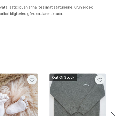
 fiyata, satıcı puanlarına, teslimat statülerine, ürünlerdeki
leri bilgilerine göre sıralanmaktadır.
Out Of Stock