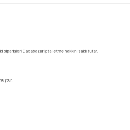
ki siparişleri Dadabazar iptal etme hakkını saklı tutar.
muştur.