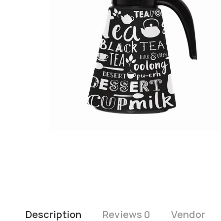
Description
Reviews 0
Vendor