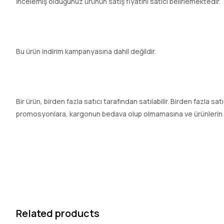
İncelemiş olduğunuz ürünün satış fiyatını satıcı belirlemektedir.
Bu ürün indirim kampanyasına dahil değildir.
Bir ürün, birden fazla satıcı tarafından satılabilir. Birden fazla sa
promosyonlara, kargonun bedava olup olmamasına ve ürünlerin hızl
Related products