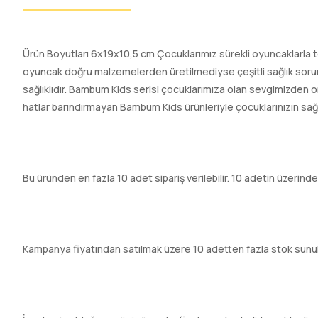
Ürün Boyutları 6x19x10,5 cm Çocuklarımız sürekli oyuncaklarla 
oyuncak doğru malzemelerden üretilmediyse çeşitli sağlık sorunl
sağlıklıdır. Bambum Kids serisi çocuklarımıza olan sevgimizden
hatlar barındırmayan Bambum Kids ürünleriyle çocuklarınızın sağ
Bu üründen en fazla 10 adet sipariş verilebilir. 10 adetin üzerinde
Kampanya fiyatından satılmak üzere 10 adetten fazla stok sunu