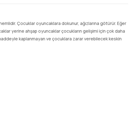
mlidir. Çocuklar oyuncaklara dokunur, ağızlarına götürür. Eğer
aklar yerine ahşap oyuncaklar çocukların gelişimi için çok daha
l maddeyle kaplanmayan ve çocuklara zarar verebilecek keskin