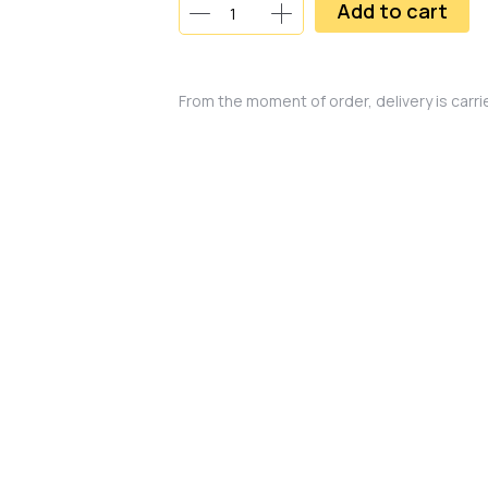
Add to cart
From the moment of order, delivery is carr