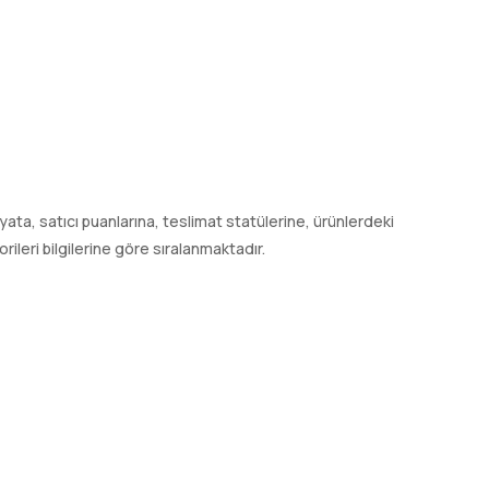
 fiyata, satıcı puanlarına, teslimat statülerine, ürünlerdeki
leri bilgilerine göre sıralanmaktadır.