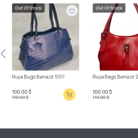
Out Of Stock
Out Of Stock
Ruya Bugs Benazir 5511
Ruya Bags Benazir 
100.00 $
100.00 $
110.00 $
110.00 $