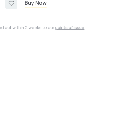
Buy Now
ied out within 2 weeks to our
points of issue
.