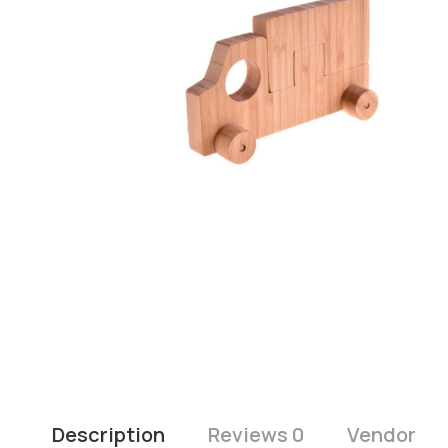
Description
Reviews 0
Vendor