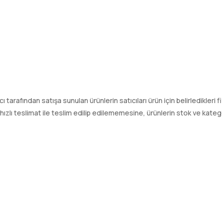
tıcı tarafından satışa sunulan ürünlerin satıcıları ürün için belirledikleri
ı teslimat ile teslim edilip edilememesine, ürünlerin stok ve kategori