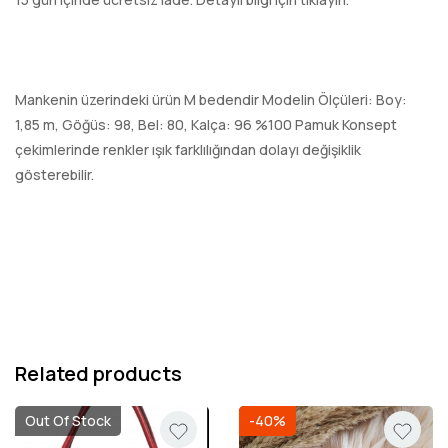
Mankenin üzerindeki ürün M bedendir Modelin Ölçüleri: Boy:
1,85 m, Göğüs: 98, Bel: 80, Kalça: 96 %100 Pamuk Konsept
çekimlerinde renkler ışık farklılığından dolayı değişiklik
gösterebilir.
Related products
Out Of Stock
-40%