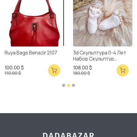
Ruya Bags Benazir 2107
3d Скульптура 0-4 Лет
Набор Скульптур
Смешанная Упаковка
100.00 $
108.00 $
110.00 $
180.00 $