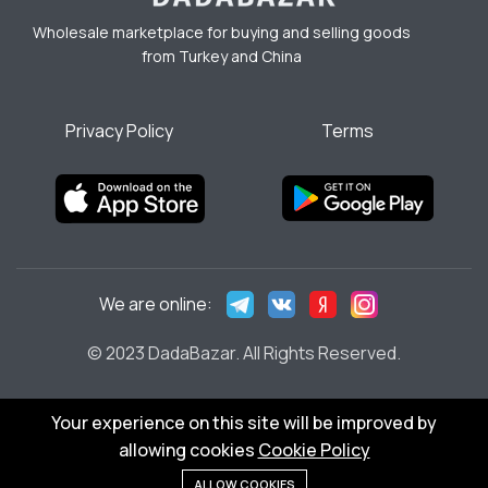
Wholesale marketplace for buying and selling goods
from Turkey and China
Privacy Policy
Terms
We are online:
© 2023 DadaBazar. All Rights Reserved.
Your experience on this site will be improved by
allowing cookies
Cookie Policy
Add to cart
ALLOW COOKIES