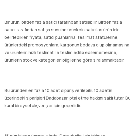
Bir ürün, birden fazla satıcı tarafından satılabilir. Birden fazla
satıcı tarafından satışa sunulan ürünlerin satıcıları ürün için
belirledikleri fiyata, satıcı puanlarına, teslimat statülerine,
ürünlerdeki promosyonlara, kargonun bedava olup olmamasına
ve ürünlerin hızlı teslimat ile teslim edilip edilememesine,
ürünlerin stok ve kategorileri bilgilerine göre sıralanmaktadır.
Bu üründen en fazla 10 adet sipariş verilebilir. 10 adetin
üzerindeki siparişleri Dadabazar iptal etme hakkını saklı tutar. Bu
kural bireysel alışverişler için geçerlidir.
15 gün içinde ücretsiz iade. Detaylı bilgi için tıklayın.