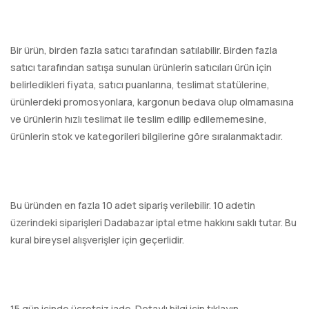
Bir ürün, birden fazla satıcı tarafından satılabilir. Birden fazla
satıcı tarafından satışa sunulan ürünlerin satıcıları ürün için
belirledikleri fiyata, satıcı puanlarına, teslimat statülerine,
ürünlerdeki promosyonlara, kargonun bedava olup olmamasına
ve ürünlerin hızlı teslimat ile teslim edilip edilememesine,
ürünlerin stok ve kategorileri bilgilerine göre sıralanmaktadır.
Bu üründen en fazla 10 adet sipariş verilebilir. 10 adetin
üzerindeki siparişleri Dadabazar iptal etme hakkını saklı tutar. Bu
kural bireysel alışverişler için geçerlidir.
15 gün içinde ücretsiz iade. Detaylı bilgi için tıklayın.