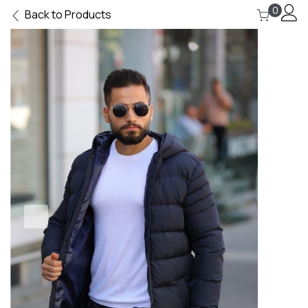
0
Back to Products