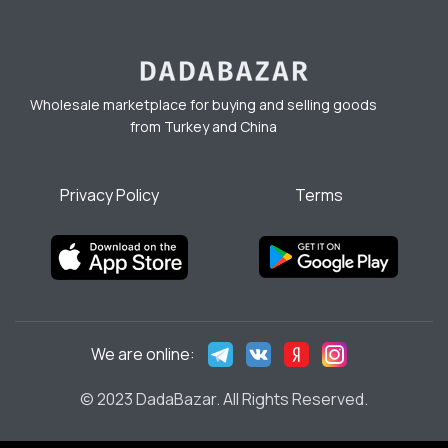
Wholesale marketplace for buying and selling goods
from Turkey and China
Privacy Policy
Terms
We are online:
© 2023 DadaBazar. All Rights Reserved.