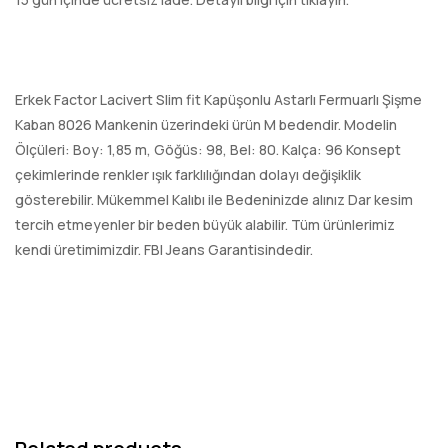
Erkek Factor Lacivert Slim fit Kapüşonlu Astarlı Fermuarlı Şişme
Kaban 8026 Mankenin üzerindeki ürün M bedendir. Modelin
Ölçüleri: Boy: 1,85 m, Göğüs: 98, Bel: 80. Kalça: 96 Konsept
çekimlerinde renkler ışık farklılığından dolayı değişiklik
gösterebilir. Mükemmel Kalıbı ile Bedeninizde alınız Dar kesim
tercih etmeyenler bir beden büyük alabilir. Tüm ürünlerimiz
kendi üretimimizdir. FBI Jeans Garantisindedir.