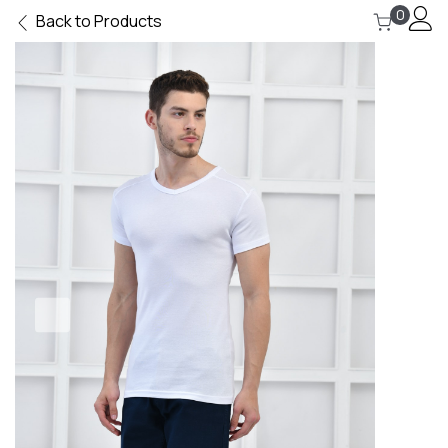
0
Back to Products