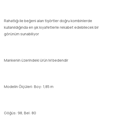
Rahatlığı ile beğeni alan tişörtler doğru kombinlerde
kullanıldığında en şık kıyafetlerle rekabet edebilecek bir
görünüm sunabiliyor
Mankenin üzerindeki ürün M bedendir
Modelin Ölçüleri: Boy: 1,85 m
Göğüs: 98, Bel: 80