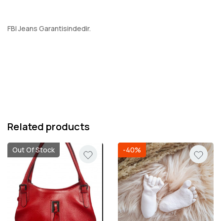
FBI Jeans Garantisindedir.
Related products
Out Of Stock
-40%