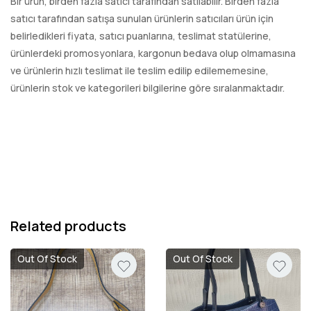
Bir ürün, birden fazla satıcı tarafından satılabilir. Birden fazla
satıcı tarafından satışa sunulan ürünlerin satıcıları ürün için
belirledikleri fiyata, satıcı puanlarına, teslimat statülerine,
ürünlerdeki promosyonlara, kargonun bedava olup olmamasına
ve ürünlerin hızlı teslimat ile teslim edilip edilememesine,
ürünlerin stok ve kategorileri bilgilerine göre sıralanmaktadır.
Related products
Out Of Stock
Out Of Stock