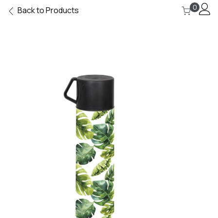
0
Back to Products