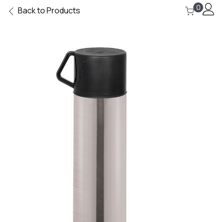
0
Back to Products