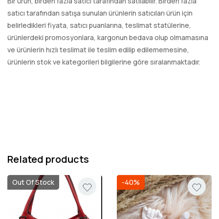
Bir ürün, birden fazla satıcı tarafından satılabilir. Birden fazla
satıcı tarafından satışa sunulan ürünlerin satıcıları ürün için
belirledikleri fiyata, satıcı puanlarına, teslimat statülerine,
ürünlerdeki promosyonlara, kargonun bedava olup olmamasına
ve ürünlerin hızlı teslimat ile teslim edilip edilememesine,
ürünlerin stok ve kategorileri bilgilerine göre sıralanmaktadır.
Related products
Out Of Stock
-40%