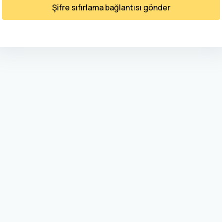
Şifre sıfırlama bağlantısı gönder