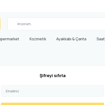
üpermarket
Kozmetik
Ayakkabı & Çanta
Saat
Şifreyi sıfırla