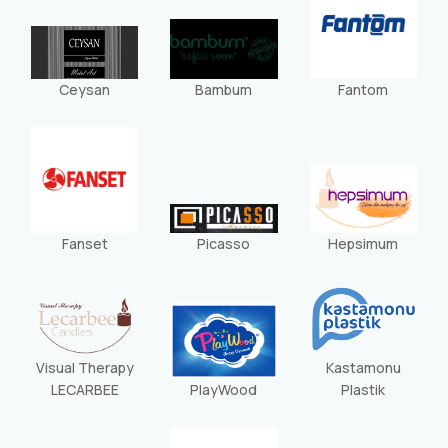
Ceysan
Bambum
Fantom
Fanset
Picasso
Hepsimum
Visual Therapy
Kastamonu
LECARBEE
PlayWood
Plastik