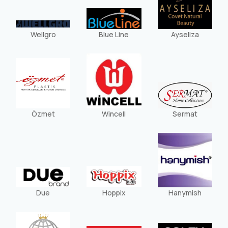
Wellgro
Blue Line
Ayseliza
Özmet
Wincell
Sermat
Due
Hoppix
Hanymish