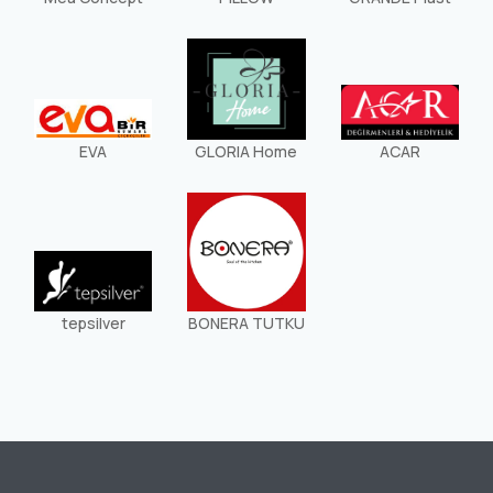
EVA
GLORIA Home
ACAR
tepsilver
BONERA TUTKU