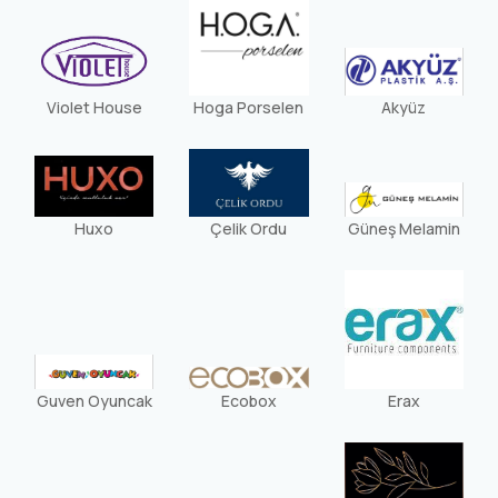
Violet House
Hoga Porselen
Akyüz
Huxo
Çelik Ordu
Güneş Melamin
Guven Oyuncak
Ecobox
Erax