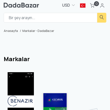
0
USD
Anasayfa
Markalar - DadaBazar
Markalar