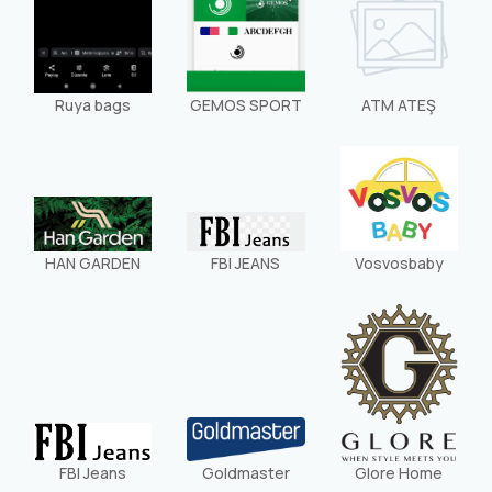
Ruya bags
GEMOS SPORT
ATM ATEŞ
HAN GARDEN
FBI JEANS
Vosvosbaby
FBI Jeans
Goldmaster
Glore Home